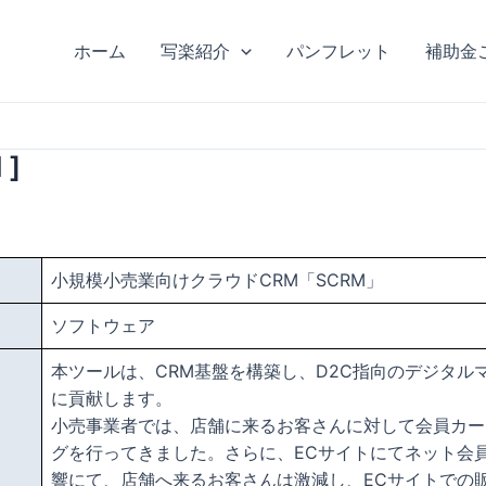
ホーム
写楽紹介
パンフレット
補助金
]
小規模小売業向けクラウドCRM「SCRM」
ソフトウェア
本ツールは、CRM基盤を構築し、D2C指向のデジタ
に貢献します。
小売事業者では、店舗に来るお客さんに対して会員カー
グを行ってきました。さらに、ECサイトにてネット会
響にて、店舗へ来るお客さんは激減し、ECサイトでの