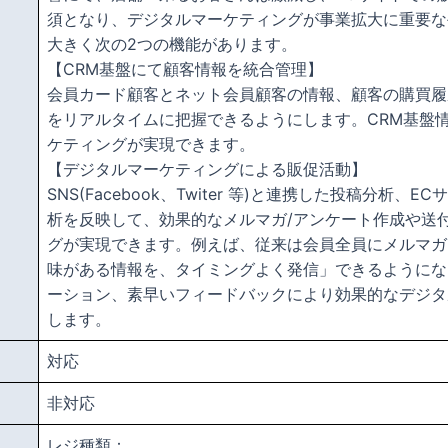
須となり、デジタルマーケティングが事業拡大に重要な
大きく次の2つの機能があります。
【CRM基盤にて顧客情報を統合管理】
会員カード顧客とネット会員顧客の情報、顧客の購買履
をリアルタイムに把握できるようにします。CRM基盤
ケティングが実現できます。
【デジタルマーケティングによる販促活動】
SNS(Facebook、Twiter 等)と連携した投稿分
析を反映して、効果的なメルマガ/アンケート作成や送
グが実現できます。例えば、従来は会員全員にメルマガ
味がある情報を、タイミングよく発信」できるようにな
ーション、素早いフィードバックにより効果的なデジタ
します。
対応
非対応
レジ種類：