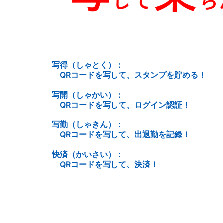
写得（しゃとく）：
QRコードを写して、スタンプを貯める！
写開（しゃかい）：
QRコードを写して、ログイン認証！
写勤（しゃきん）：
QRコードを写して、出退勤を記録！
快済（かいさい）：
QRコードを写して、決済！