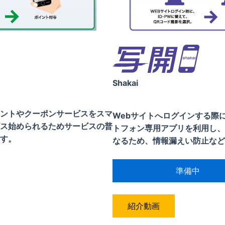
Shakai
ントやクーポンサービスをスマ
Webサイトへログインする際
ス始められるためサービスの普
トフォン専用アプリを利用し、
す。
なるため、情報漏えい防止など
準備中
紹介動画