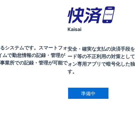
Kaisai
るシステムです。スマートフォ
安全・確実な支払の決済手段を
イムで勤怠情報の記録・管理が
ード等の不正利用の対策として
事業所での記録・管理が可能で
ォン専用アプリで暗号化した独
す。
準備中